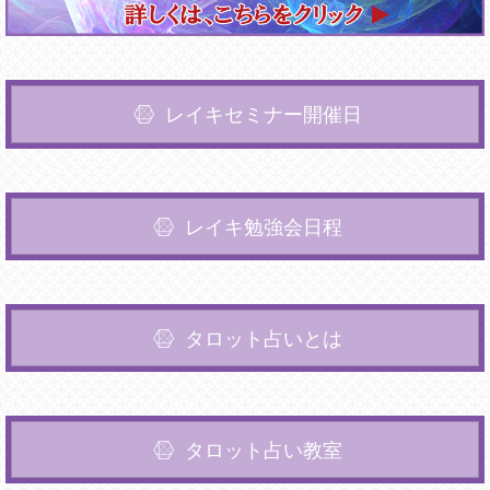
レイキセミナー開催日
レイキ勉強会日程
タロット占いとは
タロット占い教室